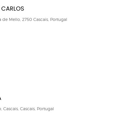
TimeOut Cascais
. CARLOS
ra de Mello, 2750 Cascais, Portugal
s
A
 Cascais, Cascais, Portugal