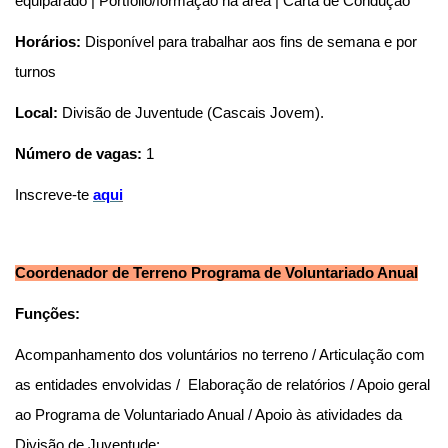
equiparado | Portfólio/formação na área | Carta de Condução
Horários:
Disponível para trabalhar aos fins de semana e por
turnos
Local:
Divisão de Juventude (Cascais Jovem).
Número de vagas:
1
Inscreve-te
aqu
i
Coordenador de Terreno Programa de Voluntariado Anual
Funções:
Acompanhamento dos voluntários no terreno / Articulação com
as entidades envolvidas / Elaboração de relatórios / Apoio geral
ao Programa de Voluntariado Anual / Apoio às atividades da
Divisão de Juventude;