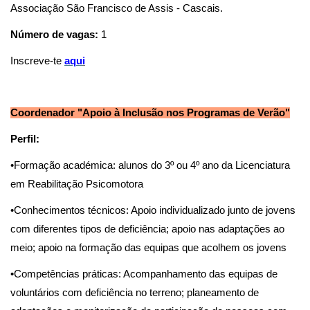
Associação São Francisco de Assis - Cascais.
Número de vagas:
1
Inscreve-te
aqu
i
Coordenador "Apoio à Inclusão nos Programas de Verão"
Perfil:
•Formação académica: alunos do 3º ou 4º ano da Licenciatura
em Reabilitação Psicomotora
•Conhecimentos técnicos: Apoio individualizado junto de jovens
com diferentes tipos de deficiência; apoio nas adaptações ao
meio; apoio na formação das equipas que acolhem os jovens
•Competências práticas: Acompanhamento das equipas de
voluntários com deficiência no terreno; planeamento de