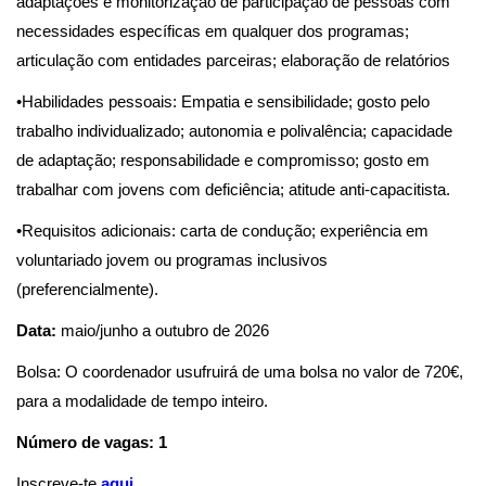
adaptações e monitorização de participação de pessoas com
necessidades específicas em qualquer dos programas;
articulação com entidades parceiras; elaboração de relatórios
•Habilidades pessoais: Empatia e sensibilidade; gosto pelo
trabalho individualizado; autonomia e polivalência; capacidade
de adaptação; responsabilidade e compromisso; gosto em
trabalhar com jovens com deficiência; atitude anti-capacitista.
•Requisitos adicionais: carta de condução; experiência em
voluntariado jovem ou programas inclusivos
(preferencialmente).
Data:
maio/junho a outubro de 2026
Bolsa: O coordenador usufruirá de uma bolsa no valor de 720€,
para a modalidade de tempo inteiro.
Número de vagas: 1
Inscreve-te
aqu
i