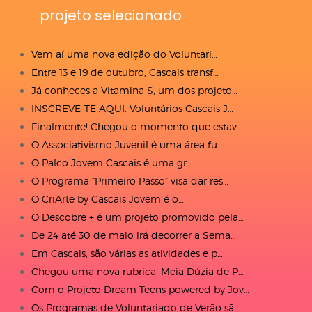
projeto selecionado
Vem aí uma nova edição do Voluntari…
Entre 13 e 19 de outubro, Cascais transf…
Já conheces a Vitamina S, um dos projeto…
INSCREVE-TE AQUI. Voluntários Cascais J…
Finalmente! Chegou o momento que estav…
O Associativismo Juvenil é uma área fu…
O Palco Jovem Cascais é uma gr…
O Programa “Primeiro Passo” visa dar res…
O CriArte by Cascais Jovem é o…
O Descobre + é um projeto promovido pela…
De 24 até 30 de maio irá decorrer a Sema…
Em Cascais, são várias as atividades e p…
Chegou uma nova rubrica: Meia Dúzia de P…
Com o Projeto Dream Teens powered by Jov…
Os Programas de Voluntariado de Verão sã…