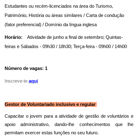
Estudantes ou recém-licenciados na área do Turismo,
Património, História ou áreas similares / Carta de condução
(fator preferencial) / Domínio da língua inglesa
Horário:
Atividade de junho a final de setembro;
Quintas-
feiras e Sábados - 09h30 / 18h30; Terça-feira - 09h00 / 14h00
Número de vagas: 1
Inscreve-te
aqu
i
Gestor de Voluntariado inclusivo e regular
Capacitar o jovem para a atividade de gestão de voluntários e
apoio administrativo, dando-lhe conhecimentos que lhe
permitam exercer estas funções no seu futuro.