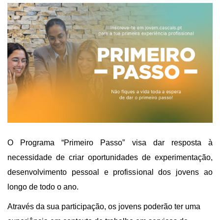
Qualidade de vida
Reabilitação urbana
TEMPOS LIVRES
Sociedade & Educação
Urbanismo
MOBILIDADE
INVESTIR EM CASCAIS
SERVIÇOS
MAPA DO PORTAL
O Programa “Primeiro Passo” visa dar resposta à
necessidade de criar oportunidades de experimentação,
desenvolvimento pessoal e profissional dos jovens ao
longo de todo o ano.
Através da sua participação, os jovens poderão ter uma