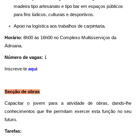
madeira tipo artesanato e tipo bar em espaços públicos
para fins lúdicos, culturais e desportivos.
Apoio na logística aos trabalhos de carpintaria.
Horário:
8h00 às 16h00 no Complexo Multisserviços da
Adroana.
Número de vagas:
1
Inscreve-te
aqu
i
Secção de obras
Capacitar o jovem para a atividade de obras, dando-lhe
conhecimentos que lhe permitam exercer esta função no seu
futuro.
Tarefas: