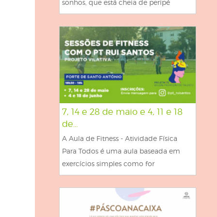
sonhos, que está cheia de peripé
7, 14 e 28 de maio e 4, 11 e 18
de…
A Aula de Fitness - Atividade Física
Para Todos é uma aula baseada em
exercícios simples como for