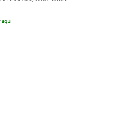
r
aqui
.