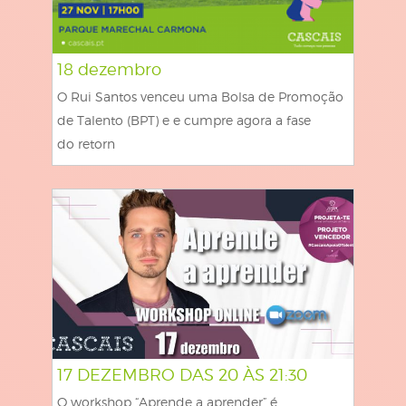
18 dezembro
O Rui Santos venceu uma Bolsa de Promoção
de Talento (BPT) e e cumpre agora a fase
do retorn
17 DEZEMBRO DAS 20 ÀS 21:30
O workshop “Aprende a aprender” é