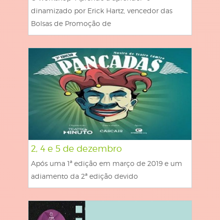
dinamizado por Erick Hartz, vencedor das
Bolsas de Promoção de
2, 4 e 5 de dezembro
Após uma 1ª edição em março de 2019 e um
adiamento da 2ª edição devido