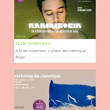
12 de novembro
A 12 de novembro, o jovem ator Henrique
Bispo