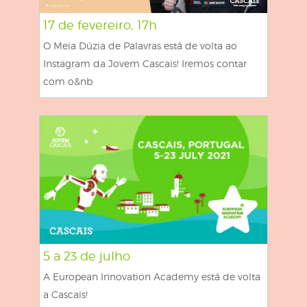
17 de fevereiro, 17h
O Meia Dúzia de Palavras está de volta ao
Instagram da Jovem Cascais! Iremos contar
com o&nb
5 a 23 de julho
A European Innovation Academy está de volta
a Cascais!