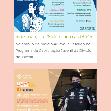
5 de março a 28 de março às 18h45
No âmbito do projeto AEleva-te, inserido no
Programa de Capacitação Juvenil da Divisão
de Juventu