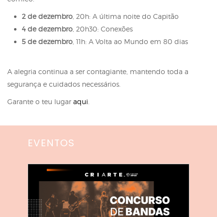
2 de dezembro
, 20h: A última noite do Capitão
4 de dezembro
, 20h30: Conexões
5 de dezembro
, 11h: A Volta ao Mundo em 80 dias
A alegria continua a ser contagiante, mantendo toda a
segurança e cuidados necessários.
Garante o teu lugar
aqui
.
EVENTOS