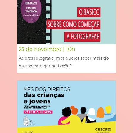
23 de novembro | 10h
Adoras fotografia, mas queres saber mais do
que só carregar no botão?