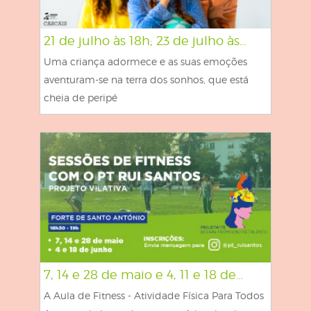
21 de julho às 18h; 23 de julho às…
Uma criança adormece e as suas emoções
aventuram-se na terra dos sonhos, que está
cheia de peripé
7, 14 e 28 de maio e 4, 11 e 18 de…
A Aula de Fitness - Atividade Física Para Todos