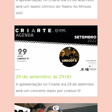
será um teatro cómico do Teatro Ao Minuto,
400
29 de setembro, às 21h30
A apresentação no Criarte dia 29 de setembro
será um concerto dado por Lineout R!