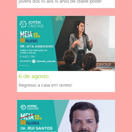
jovens dos 10 aos 15 anos de idade poder
6 de agosto
Regresso a casa em direto!