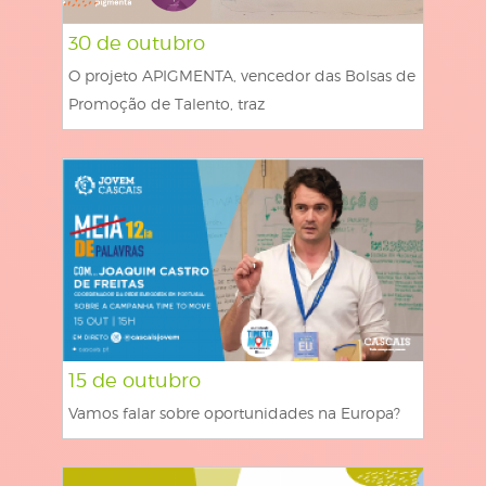
30 de outubro
O projeto APIGMENTA, vencedor das Bolsas de
Promoção de Talento, traz
15 de outubro
Vamos falar sobre oportunidades na Europa?