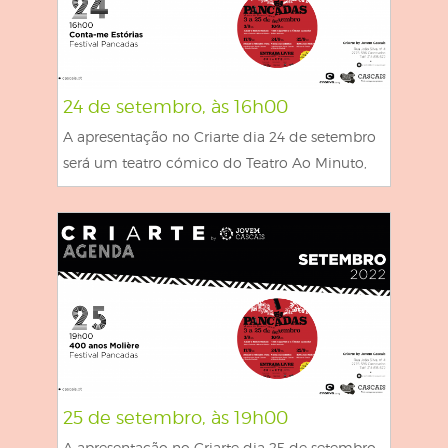
24 de setembro, às 16h00
A apresentação no Criarte dia 24 de setembro
será um teatro cómico do Teatro Ao Minuto,
25 de setembro, às 19h00
A apresentação no Criarte dia 25 de setembro