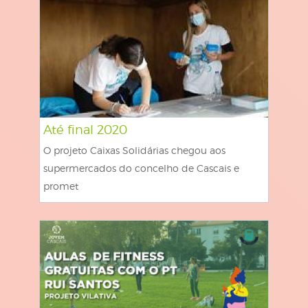
Até final 2020
O projeto Caixas Solidárias chegou aos
supermercados do concelho de Cascais e
promet