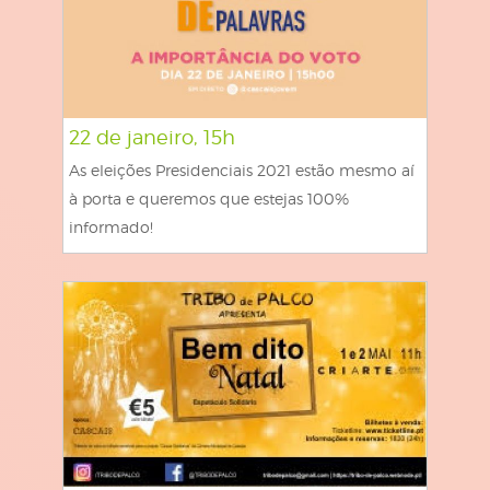
22 de janeiro, 15h
As eleições Presidenciais 2021 estão mesmo aí
à porta e queremos que estejas 100%
informado!